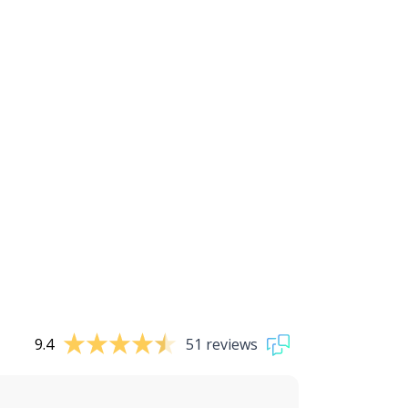
9.4
51 reviews